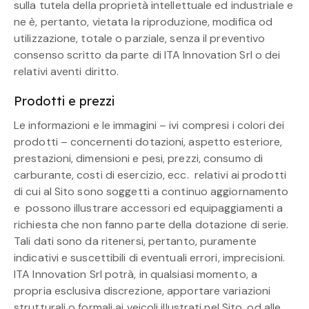
sulla tutela della proprietà intellettuale ed industriale e
ne è, pertanto, vietata la riproduzione, modifica od
utilizzazione, totale o parziale, senza il preventivo
consenso scritto da parte di ITA Innovation Srl o dei
relativi aventi diritto.
Prodotti e prezzi
Le informazioni e le immagini – ivi compresi i colori dei
prodotti – concernenti dotazioni, aspetto esteriore,
prestazioni, dimensioni e pesi, prezzi, consumo di
carburante, costi di esercizio, ecc. relativi ai prodotti
di cui al Sito sono soggetti a continuo aggiornamento
e possono illustrare accessori ed equipaggiamenti a
richiesta che non fanno parte della dotazione di serie.
Tali dati sono da ritenersi, pertanto, puramente
indicativi e suscettibili di eventuali errori, imprecisioni.
ITA Innovation Srl potrà, in qualsiasi momento, a
propria esclusiva discrezione, apportare variazioni
strutturali o formali ai veicoli illustrati nel Sito, od alle