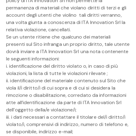
policy di ITA Innovation Srl non permette la
permanenza di materiali che violano diritti di terzi e gli
account degli utenti che violino tali diritti verranno,
una volta giunta a conoscenza di ITA Innovation Srl la
relativa violazione, cancellati.
Se un utente ritiene che qualcuno dei materiali
presenti sul Sito infranga un proprio diritto, tale utente
dovrà inviare a ITA Innovation Srl una nota contenente
le seguenti informazioni:
i. identificazione del diritto violato o, in caso di più
violazioni, la lista di tutte le violazioni rilevate ;
ii. identificazione del materiale contenuto sul Sito che
viola il/i diritto/i di cui sopra e di cui si desidera la
rimozione o disabilitazione, corredato da informazioni
atte all’identificazione da parte di ITA Innovation Srl
dell’oggetto della/e violazione/i;
iii. i dati necessari a contattare il titolare del/i diritto/i
violato/i, comprensivi di indirizzo, numero di telefono e,
se disponibile, indirizzo e-mail;