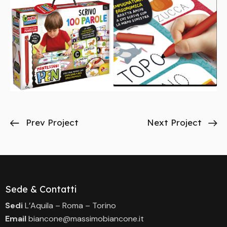
Prev Project
Next Project
Sede & Contatti
Sedi
L’Aquila – Roma – Torino
Email
biancone@massimobiancone.it