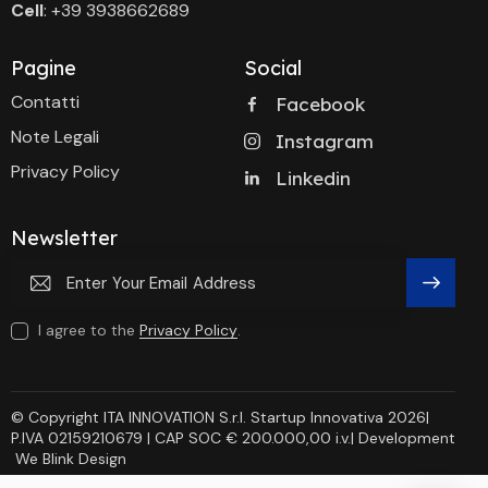
Cell
: +39 3938662689
Pagine
Social
Contatti
Facebook
Note Legali
Instagram
Privacy Policy
Linkedin
Newsletter
Subscri
I agree to the
Privacy Policy
.
Be
© Copyright ITA INNOVATION S.r.l. Startup Innovativa 2026|
P.IVA 02159210679 | CAP SOC € 200.000,00 i.v.| Development
We Blink Design