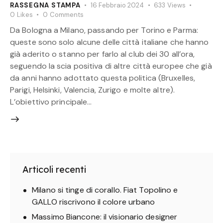
RASSEGNA STAMPA
16 Febbraio 2024
633
Views
0
Likes
0
Comments
Da Bologna a Milano, passando per Torino e Parma:
queste sono solo alcune delle città italiane che hanno
già aderito o stanno per farlo al club dei 30 all’ora,
seguendo la scia positiva di altre città europee che già
da anni hanno adottato questa politica (Bruxelles,
Parigi, Helsinki, Valencia, Zurigo e molte altre).
L’obiettivo principale…
Articoli recenti
Milano si tinge di corallo. Fiat Topolino e
GALLO riscrivono il colore urbano
Massimo Biancone: il visionario designer