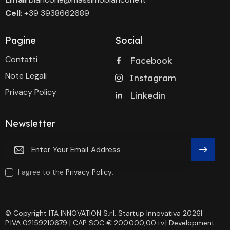
Cell
: +39 3938662689
Pagine
Social
Contatti
Facebook
Note Legali
Instagram
Privacy Policy
Linkedin
Newsletter
Subscri
I agree to the
Privacy Policy
.
Be
© Copyright ITA INNOVATION S.r.l. Startup Innovativa 2026|
P.IVA 02159210679 | CAP SOC € 200.000,00 i.v.| Development