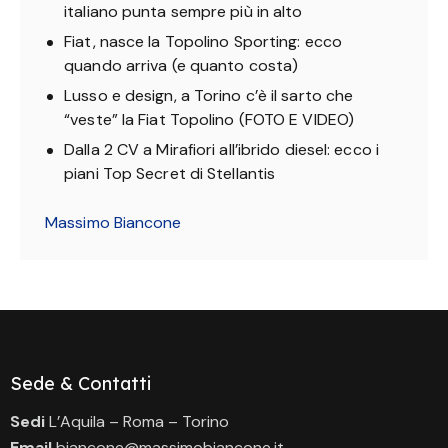
italiano punta sempre più in alto
Fiat, nasce la Topolino Sporting: ecco
quando arriva (e quanto costa)
Lusso e design, a Torino c’è il sarto che
“veste” la Fiat Topolino (FOTO E VIDEO)
Dalla 2 CV a Mirafiori all’ibrido diesel: ecco i
piani Top Secret di Stellantis
Massimo Biancone
Sede & Contatti
Sedi
L’Aquila – Roma – Torino
Email
biancone@massimobiancone.it