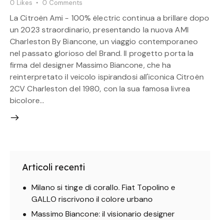
0
Likes
0
Comments
La Citroën Ami - 100% ëlectric continua a brillare dopo
un 2023 straordinario, presentando la nuova AMI
Charleston By Biancone, un viaggio contemporaneo
nel passato glorioso del Brand. Il progetto porta la
firma del designer Massimo Biancone, che ha
reinterpretato il veicolo ispirandosi all'iconica Citroën
2CV Charleston del 1980, con la sua famosa livrea
bicolore…
Articoli recenti
Milano si tinge di corallo. Fiat Topolino e
GALLO riscrivono il colore urbano
Massimo Biancone: il visionario designer