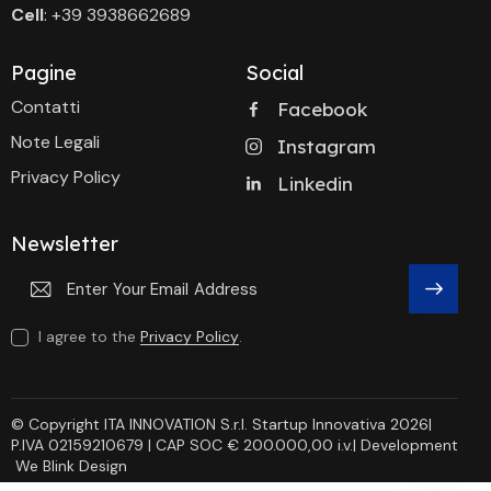
Cell
: +39 3938662689
Pagine
Social
Contatti
Facebook
Note Legali
Instagram
Privacy Policy
Linkedin
Newsletter
Subscri
I agree to the
Privacy Policy
.
Be
© Copyright ITA INNOVATION S.r.l. Startup Innovativa 2026|
P.IVA 02159210679 | CAP SOC € 200.000,00 i.v.| Development
We Blink Design