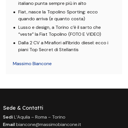
italiano punta sempre più in alto
Fiat, nasce la Topolino Sporting: ecco
quando arriva (e quanto costa)
Lusso e design, a Torino c’è il sarto che
“veste” la Fiat Topolino (FOTO E VIDEO)
Dalla 2 CV a Mirafiori all’ibrido diesel: ecco i
piani Top Secret di Stellantis
Massimo Biancone
Sede & Contatti
Sedi
L’Aquila – Roma – Torino
Email
biancone@massimobiancone.it