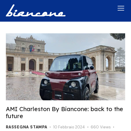
AMI Charleston By Biancone: back to the
future
RASSEGNA STAMPA
10 Febbraio 2024
660
Views