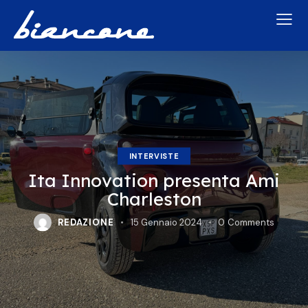
INTERVISTE
Ita Innovation presenta Ami
Charleston
REDAZIONE
15 Gennaio 2024
0
Comments