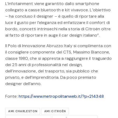
L’infotainment viene garantito dallo smartphone
collegato a casse bluetooth e kit vivavoce. L’obiettivo
– ha concluso il designer – è quello di riportare alla
luce il gusto per l’eleganza ed enfatizzare il comfort di
bordo, concetti intrinsechi nella storia di Citroën oltre
al fatto di riportare in auge il car design italiano”.
Il Polo di Innovazione Abruzzo Italy si complimenta con
il consigliere componente del CTS, Massimo Biancone,
classe 1980, che si appresta a raggiungere il traguardo
dei 25 anni di professionalità nel design,
dell’innovazione, del trasporto, sia pubblico che
privato, e dell’imprenditoria. Da poco premiato
designer dell’anno.
Fonte:
https://www.metropolitanweb.it/?p=214348
AMI CHARLESTON
AMI CITROËN