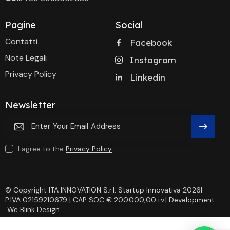
Pagine
Social
Contatti
Facebook
Note Legali
Instagram
Privacy Policy
Linkedin
Newsletter
Subscri
I agree to the
Privacy Policy
.
Be
© Copyright ITA INNOVATION S.r.l. Startup Innovativa 2026|
P.IVA 02159210679 | CAP SOC € 200.000,00 i.v.| Development
We Blink Design