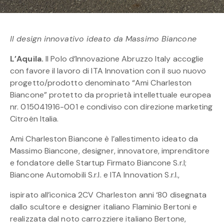
Il design innovativo ideato da Massimo Biancone
L’Aquila.
Il Polo d’Innovazione Abruzzo Italy accoglie
con favore il lavoro di ITA Innovation con il suo nuovo
progetto/prodotto denominato “Ami Charleston
Biancone” protetto da proprietà intellettuale europea
nr. 015041916-001 e condiviso con direzione marketing
Citroën Italia.
Ami Charleston Biancone è l’allestimento ideato da
Massimo Biancone, designer, innovatore, imprenditore
e fondatore delle Startup Firmato Biancone S.r.l;
Biancone Automobili S.r.l. e ITA Innovation S.r.l.,
ispirato all’iconica 2CV Charleston anni ‘80 disegnata
dallo scultore e designer italiano Flaminio Bertoni e
realizzata dal noto carrozziere italiano Bertone,