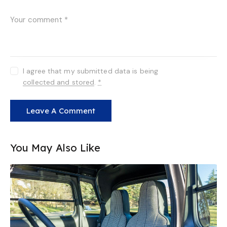
I agree that my submitted data is being
collected and stored
.
*
You May Also Like