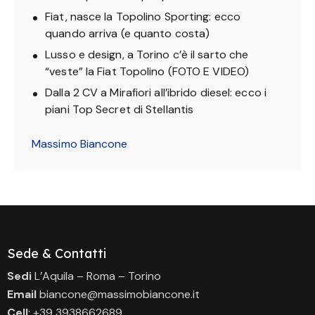
Fiat, nasce la Topolino Sporting: ecco
quando arriva (e quanto costa)
Lusso e design, a Torino c’è il sarto che
“veste” la Fiat Topolino (FOTO E VIDEO)
Dalla 2 CV a Mirafiori all’ibrido diesel: ecco i
piani Top Secret di Stellantis
Massimo Biancone
Sede & Contatti
Sedi
L’Aquila – Roma – Torino
Email
biancone@massimobiancone.it
Cell
: +39 3938662689