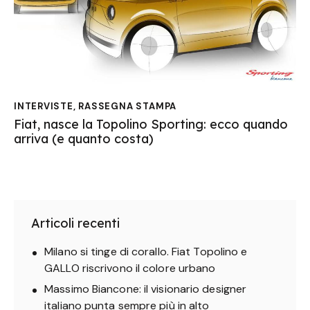
INTERVISTE
,
RASSEGNA STAMPA
Fiat, nasce la Topolino Sporting: ecco quando
arriva (e quanto costa)
Articoli recenti
Milano si tinge di corallo. Fiat Topolino e
GALLO riscrivono il colore urbano
Massimo Biancone: il visionario designer
italiano punta sempre più in alto